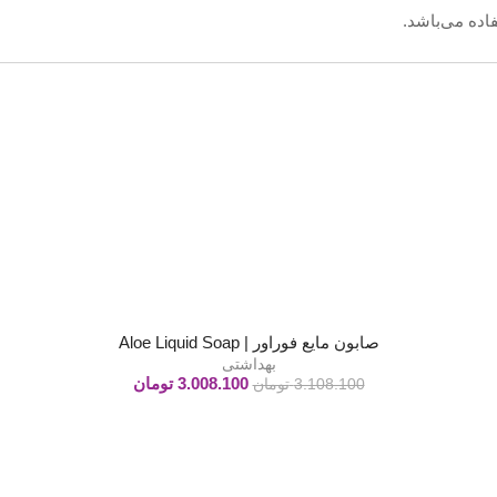
اده می‌باشد.
صابون مایع فوراور | Aloe Liquid Soap
بهداشتی
3.008.100
تومان
3.108.100
تومان