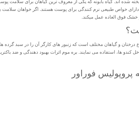
 شده اند. گیاه بابونه که یکی از معروف ترین گیاهان برای سلامت پوست 
ند، ویتامین های A و E است که هر دو دارای خواص طبیعی نرم کنندگی برای پوست هستند. اگر
 خشک فوق العاده عمل میکند.
ست؟
درختان و گیاهان مختلف است که زنبور های کارگر آن را در سبد گرده های خو
 کندو ها، استفاده می نمایند. بره موم اثرات بهبود دهندگی و ضد باکتریائ
ه پروپولیس فوراور