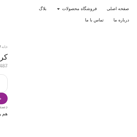
صفحه اصلی
فروشگاه محصولات
بلاگ
درباره ما
تماس با ما
خانه
/
کرم پ
.487
خ
دست
هم ر