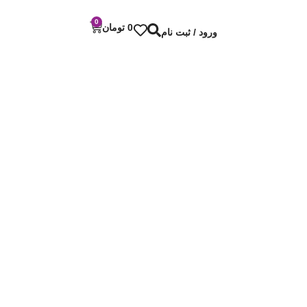
0
0
تومان
ورود / ثبت نام