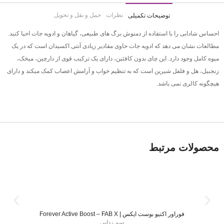
نظرات
حمل و نقل و تحویل
توضیحات تکمیلی
احساس شادابی را با استفاده از دمنوش برگ های طبیعی، گیاهان و ادویه جات احیا کنید.
مطالعات نشان می دهد که ادویه جات حاوی مقادیر زیادی آنتی اکسیدان است که در یک
میوه کامل وجود دارد. این چای بدون کافئین، دارای یک ترکیب قوی از دارچین، میخک،
زنجبیل، هل و فلفل شیرین است که به تنظیم خواب و آرامش اعصاب کمک میکند و دارای
هیچگونه کالری نمی باشد.
محصولات مرتبط
فوراور اکتیو بوست ایکس | Forever Active Boost – FAB X
سم زدایی