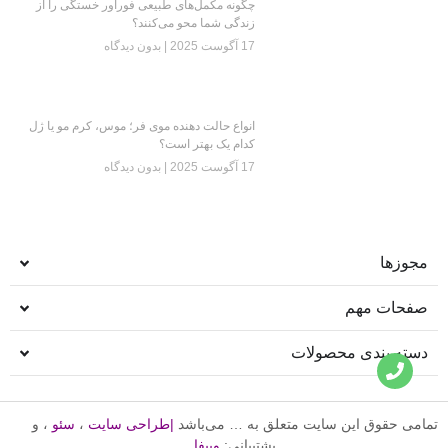
چگونه مکمل‌های طبیعی فوراور خستگی را از
زندگی شما محو می‌کنند؟
17 آگوست 2025
بدون دیدگاه
انواع حالت دهنده موی فر؛ موس، کرم مو یا ژل
کدام یک بهتر است؟
17 آگوست 2025
بدون دیدگاه
مجوزها
صفحات مهم
دسته بندی محصولات
تمامی حقوق این سایت متعلق به … می‌باشد
|
طراحی سایت
،
سئو
، و
پشتیبانی:
وبیفا