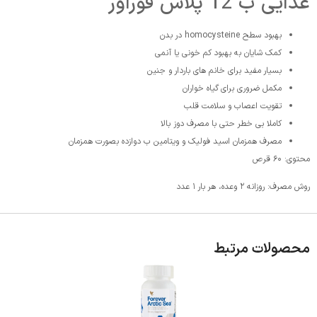
غذایی ب 12 پلاس فوراور
بهبود سطح homocysteine در بدن
کمک شایان به بهبود کم خونی یا آنمی
بسیار مفید برای خانم های باردار و جنین
مکمل ضروری برای گیاه خواران
تقویت اعصاب و سلامت قلب
کاملا بی خطر حتی با مصرف دوز بالا
مصرف همزمان اسید فولیک و ویتامین ب دوازده بصورت همزمان
محتوی: ۶۰ قرص
روش مصرف: روزانه ۲ وعده، هر بار ۱ عدد
محصولات مرتبط