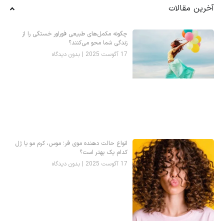
آخرین مقالات
چگونه مکمل‌های طبیعی فوراور خستگی را از
زندگی شما محو می‌کنند؟
17 آگوست 2025
بدون دیدگاه
انواع حالت دهنده موی فر؛ موس، کرم مو یا ژل
کدام یک بهتر است؟
17 آگوست 2025
بدون دیدگاه