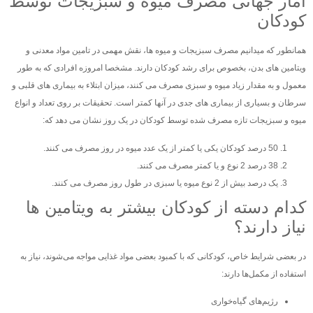
آمار جهانی مصرف میوه و سبزیجات توسط
کودکان
همانطور که میدانیم مصرف سبزیجات و میوه ها، نقش مهمی در تامین مواد معدنی و
ویتامین های بدن، بخصوص برای رشد کودکان دارند. مشخصا امروزه افرادی که به طور
معمول و به مقدار زیاد میوه و سبزی مصرف می کنند، میزان ابتلاء به بیماری های قلبی و
سرطان و بسیاری از بیماری های جدی در آنها کمتر است. تحقیقات بر روی تعداد و انواع
میوه و سبزیجات تازه مصرف شده توسط کودکان در یک روز نشان می دهد که:
50 درصد کودکان یکی یا کمتر از یک عدد میوه در روز مصرف می کنند.
38 درصد 2 نوع و یا کمتر مصرف می کنند.
یک درصد بیش از 2 نوع میوه یا سبزی در طول روز مصرف می کنند.
کدام دسته از کودکان بیشتر به ویتامین ها
نیاز دارند؟
در بعضی شرایط خاص، کودکانی که با کمبود بعضی مواد غذایی مواجه می‌شوند، نیاز به
استفاده از مکمل‌ها دارند:
رژیم‌های گیاه‌خواری