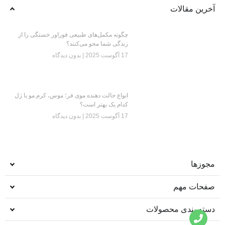
آخرین مقالات
چگونه مکمل‌های طبیعی فوراور خستگی را از
زندگی شما محو می‌کنند؟
17 آگوست 2025
بدون دیدگاه
انواع حالت دهنده موی فر؛ موس، کرم مو یا ژل
کدام یک بهتر است؟
17 آگوست 2025
بدون دیدگاه
مجوزها
صفحات مهم
دسته بندی محصولات