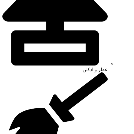
عطر و ادکلن