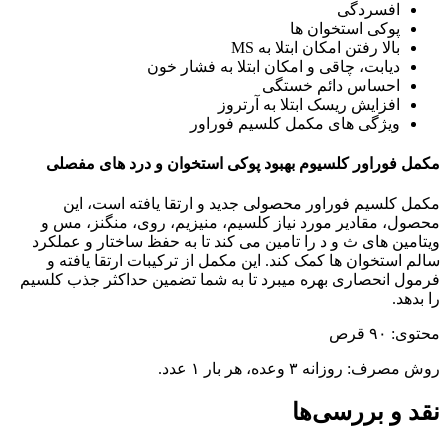
افسردگی
پوکی استخوان ها
بالا رفتن امکان ابتلا به MS
دیابت، چاقی و امکان ابتلا به فشار خون
احساس دائم خستگی
افزایش ریسک ابتلا به آرتروز
ویژگی های مکمل کلسیم فوراور
مکمل فوراور کلسیوم بهبود پوکی استخوان و درد های مفصلی
مکمل کلسیم فوراور محصولی جدید و ارتقا یافته است، این
محصول، مقادیر مورد نیاز کلسیم، منیزیم، روی، منگنز، مس و
ویتامین های ث و د را تامین می کند تا به حفظ ساختار و عملکرد
سالم استخوان ها کمک کند. این مکمل از ترکیبات ارتقا یافته و
فرمول انحصاری بهره میبرد تا به شما تضمین حداکثر جذب کلسیم
را بدهد.
محتوی: ۹۰ قرص
روش مصرف: روزانه ۳ وعده، هر بار ۱ عدد.
نقد و بررسی‌ها