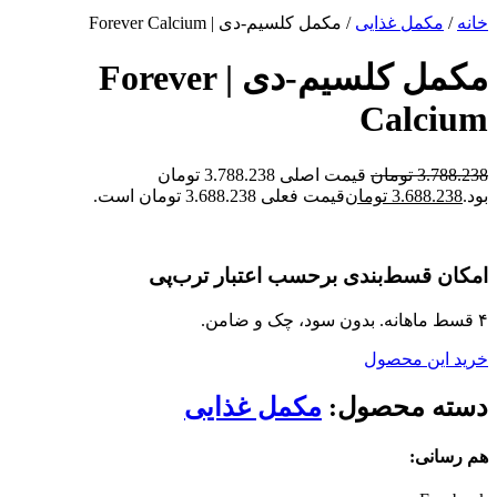
خانه
/
مکمل غذایی
/ مکمل کلسیم-دی | Forever Calcium
مکمل کلسیم-دی | Forever
Calcium
3.788.238
تومان
قیمت اصلی 3.788.238 تومان
بود.
3.688.238
تومان
قیمت فعلی 3.688.238 تومان است.
امکان قسط‌بندی برحسب اعتبار ترب‌پی
۴ قسط ماهانه. بدون سود، چک و ضامن.
خرید این محصول
دسته محصول:
مکمل غذایی
هم رسانی: