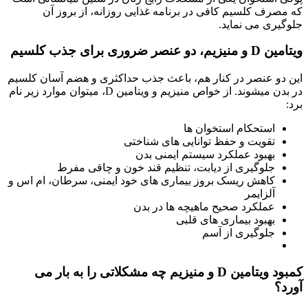
که مصرف کلسیم کافی در برنامه غذایی روزانه، از بروز آن
جلوگیری می نماید.
ویتامین D و منیزیم، دو عنصر ضروری برای جذب کلسیم
این دو عنصر در کنار هم، باعث جذب حداکثری و هضم آسان کلسیم
در بدن میشوند. از خواص منیزیم و ویتامین D، میتوان موارد زیر نام
برد:
استحکام استخوان ها
تقویت و حفظ توانایی های شناختی
بهبود عملکرد سیستم ایمنی بدن
جلوگیری از دیابت، تنظیم قند خون و چاقی مفرط
کاهش ریسک بروز بیماری های خود ایمنی، سرطان، ام اس و
آلزایمر
عملکرد صحیح ماهیچه ها در بدن
بهبود بیماری های قلبی
جلوگیری از آسم
کمبود ویتامین D و منیزیم چه مشکلاتی را به بار می
آورد؟