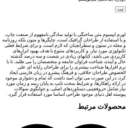
لورم ایپسوم متن ساختگی با تولید سادگی نامفهوم از صنعت چاپ،
و با استفاده از طراحان گرافیک است، چاپگرها و متون بلکه روزنامه
و مجله در ستون و سطرآنچنان که لازم است، و برای شرایط فعلی
تکنولوژی مورد نیاز، و کاربردهای متنوع با هدف بهبود ابزارهای
کاربردی می باشد، کتابهای زیادی در شصت و سه درصد گذشته
حال و آینده، شناخت فراوان جامعه و متخصصان را می طلبد، تا با
نرم افزارها شناخت بیشتری را برای طراحان رایانه ای علی
الخصوص طراحان خلاقی، و فرهنگ پیشرو در زبان فارسی ایجاد
کرد، در این صورت می توان امید داشت که تمام و دشواری موجود
در ارائه راهکارها، و شرایط سخت تایپ به پایان رسد و زمان مورد
نیاز شامل حروفچینی دستاوردهای اصلی، و جوابگوی سوالات
پیوسته اهل دنیای موجود طراحی اساسا مورد استفاده قرار گیرد.
محصولات مرتبط