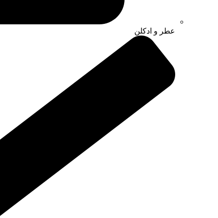
عطر و ادکلن