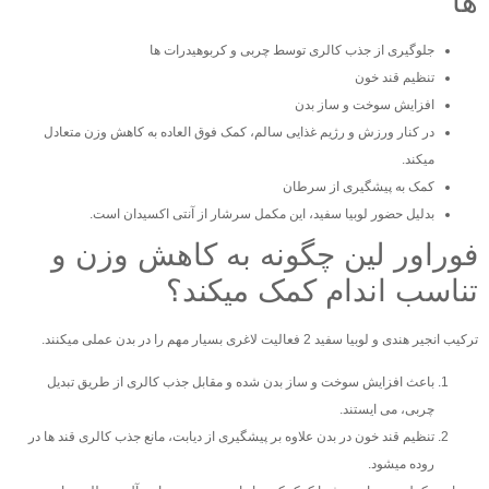
ها
جلوگیری از جذب کالری توسط چربی و کربوهیدرات ها
تنظیم قند خون
افزایش سوخت و ساز بدن
در کنار ورزش و رژیم غذایی سالم، کمک فوق العاده به کاهش وزن متعادل
میکند.
کمک به پیشگیری از سرطان
بدلیل حضور لوبیا سفید، این مکمل سرشار از آنتی اکسیدان است.
فوراور لین چگونه به کاهش وزن و
تناسب اندام کمک میکند؟
ترکیب انجیر هندی و لوبیا سفید 2 فعالیت لاغری بسیار مهم را در بدن عملی میکنند.
باعث افزایش سوخت و ساز بدن شده و مقابل جذب کالری از طریق تبدیل
چربی، می ایستند.
تنظیم قند خون در بدن علاوه بر پیشگیری از دیابت، مانع جذب کالری قند ها در
روده میشود.