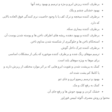
برطرف کننده ریزش ابرو و مژه و ترمیم و بهبود رشد آنها
بهبود خشکی چشم و پلک
برطرف کننده میخچه و ترک کف پا با وجود خاصیت نرم کنندگی فوق العاده بالایی
که دارد.
برطرف کننده بیماری سکه.
برطرف کننده و بهبود دهنده ریشه های اطراف ناخن ها و پوسته شدن پوست آن.
استحکام ناخن ها و جلوگیری از شکسته شدن مداوم ناخن.
برطرف کننده چرک داخل گوش.
ترمیم موهای رنگ شده و برطرف کننده موخوره که یکی از مشکلات اساسی
برای موها به ویژه موهای بلند است.
کمک به پرپشت شدن و تقویت ابرو هایی که بر اثر موارد مختلف از ریزش دارند و
یا کاملا کم پشت شده اند.
بهبود و ترمیم ریموو ابرو و جای تتو
کمک به رفع کک و مک.
خشک کردن و بهبود جوش ها و رفع جای آن.
محتوا و روش مصرف آلوئه لیپس فوراور