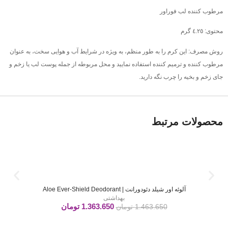
مرطوب کننده لب فوراور
محتوی: ٤.٢٥ گرم
روش مصرف: این کرم را به طور منظم، به ویژه در شرایط آب و هوایی سخت، به عنوان
مرطوب کننده و ترمیم کننده استفاده نمایید و محل مربوطه از جمله پوست لب یا زخم و
جای زخم و بخیه را چرب نگه دارید.
محصولات مرتبط
آلوئه اور شیلد دئودورانت | Aloe Ever-Shield Deodorant
بهداشتی
1.363.650
تومان
1.463.650
تومان