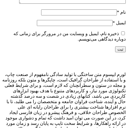
نام
*
ایمیل
*
ذخیره نام، ایمیل و وبسایت من در مرورگر برای زمانی که
دوباره دیدگاهی می‌نویسم.
لورم ایپسوم متن ساختگی با تولید سادگی نامفهوم از صنعت چاپ،
و با استفاده از طراحان گرافیک است، چاپگرها و متون بلکه روزنامه
و مجله در ستون و سطرآنچنان که لازم است، و برای شرایط فعلی
تکنولوژی مورد نیاز، و کاربردهای متنوع با هدف بهبود ابزارهای
کاربردی می باشد، کتابهای زیادی در شصت و سه درصد گذشته
حال و آینده، شناخت فراوان جامعه و متخصصان را می طلبد، تا با
نرم افزارها شناخت بیشتری را برای طراحان رایانه ای علی
الخصوص طراحان خلاقی، و فرهنگ پیشرو در زبان فارسی ایجاد
کرد، در این صورت می توان امید داشت که تمام و دشواری موجود
در ارائه راهکارها، و شرایط سخت تایپ به پایان رسد و زمان مورد