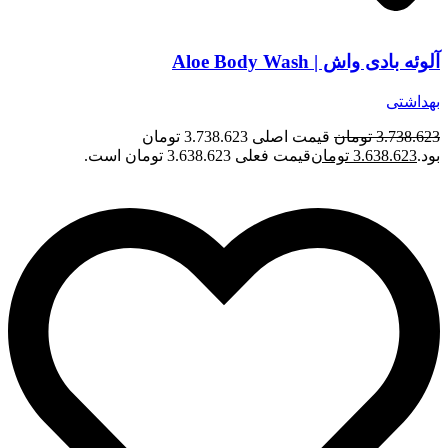
آلوئه بادی واش | Aloe Body Wash
بهداشتی
3.738.623
تومان
قیمت اصلی 3.738.623 تومان
بود.
3.638.623
تومان
قیمت فعلی 3.638.623 تومان است.