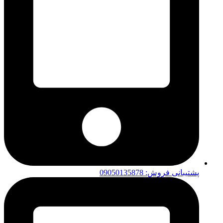
پشتیبانی فروش: 09050135878