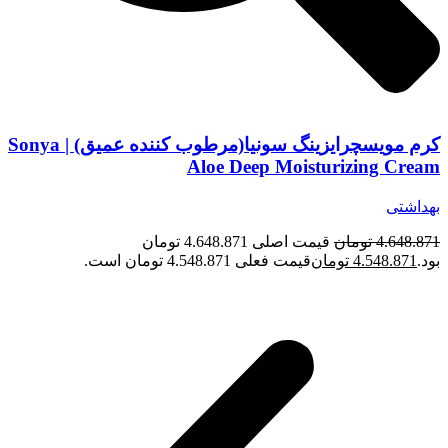
کرم مویسچرایزینگ سونیا(مرطوب کننده عمیق) | Sonya
Aloe Deep Moisturizing Cream
بهداشتی
4.648.871
تومان
قیمت اصلی 4.648.871 تومان
بود.
4.548.871
تومان
قیمت فعلی 4.548.871 تومان است.