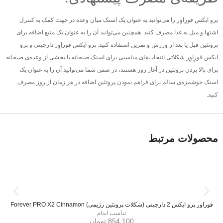
پرو ایکس فورِاوِر را می‌توانید به عنوان یک اسنک میان وعده در جهت کمک به کنترل
اشتها و میل به غذا مصرف کنید. همچنین می‌توانید آن را به عنوان یک منبع اضافه برای
پروتئین قبل یا بعد از ورزش و تمرین استفاده کنید. پرو ایکس فوراِوِر دارچینی و پرو
ایکس فورِاوِر شکلاتی انتخاب‌های مناسبی برای اسنک صبحانه یا بخشی از وعده‌ی صبحانه
برای بالا بردن پروتئین در آغاز روز هستند، در ضمن شما می‌توانید آن را به عنوان یک
اسنک خوشمزه‌ی سالم برای فراهم نمودن پروتئین اضافه در هر زمان از روز مصرف
کنید.
محصولات مرتبط
فوراور پرو ایکس 2 دارچینی (شکلات پروتئین رژیمی) Forever PRO X2 Cinnamon
تناسب اندام
854.100
تومان