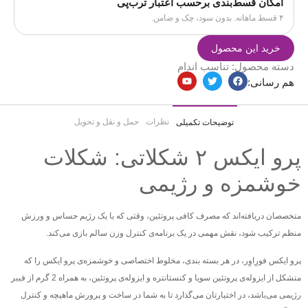
امکان قسط‌بندی برحسب اعتبار ترب‌پی
۴ قسط ماهانه. بدون سود، چک و ضامن.
خرید این محصول
دسته محصول:
تناسب اندام
هم رسانی:
نظرات
حمل و نقل و تحویل
توضیحات تکمیلی
پرو ایکس ۲ شکلاتی: شکلات
خوشمزه و رژیمی
متخصصان دریافته‌اند که مصرف کافی پروتئین، وقتی که با یک رژیم حساس و ورزش
منظم ترکیب شود، نقش مهمی در یک برنامه‌ی کنترل وزن سالم بازی می‌کند.
پرو ایکس فورِاوِر، در هر بسته بندی، مخلوط اختصاصی و خوشمزه‌ی پرو ایکس را که
متشکل از ایزوله‌ی پروتئین سویا و کنستانتره و ایزوله‌ی پروتئین، به همراه 2 گرم از فیبر
رژیمی می‌باشد، در اختیارتان می‌گذارد تا به شما در ساخت و پرورش ماهیچه و کنترل