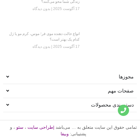
زندگی شما محو می‌کنند؟
17 آگوست 2025
بدون دیدگاه
انواع حالت دهنده موی فر؛ موس، کرم مو یا ژل
کدام یک بهتر است؟
17 آگوست 2025
بدون دیدگاه
مجوزها
صفحات مهم
دسته بندی محصولات
تمامی حقوق این سایت متعلق به … می‌باشد
|
طراحی سایت
،
سئو
، و
پشتیبانی:
وبیفا