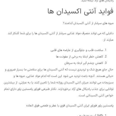
رادیکال های آزاد بیمه کنید.
فواید آنتی اکسیدان ها
میوه های سرشار از آنتی اکسیدان کدامند؟
دلایلی که می تواند مصرف مواد غذایی سرشار از آنتی اکسیدان ها را برای شما آشکار کند
عبارند از:
سلامت قلب و جلوگیری از عارضه های قلبی
کاهش خطر ابتلا به برخی از عفونت ها
کاهش چشم گیر ابتلا به سرطان
حال جای هیچ شک و تردیدی نیست که آنتی اکسیدان ها برای سلامتی ما بسیار ضروری و
حیاتی هستند. آنچه باعث تردید می شود این است که کدام مواد غذایی، میوه ها و
سبزیجات می توانند میزان آنتی اکسیدان روزانه شما را تامین کنند یا به عبارتی، از بیشترین
توانایی برای جذب رادیکال های آزاد برخوردارند. نکتار طبیعی فوراور پامستین پاور دارای تمام
خواص آنتی اکسیدانی است.
پامستین پاور فوراور ایران آنتی اکسیدان قوی با عطر و طعمی فوق العاده
94% آب میوه طبیعی