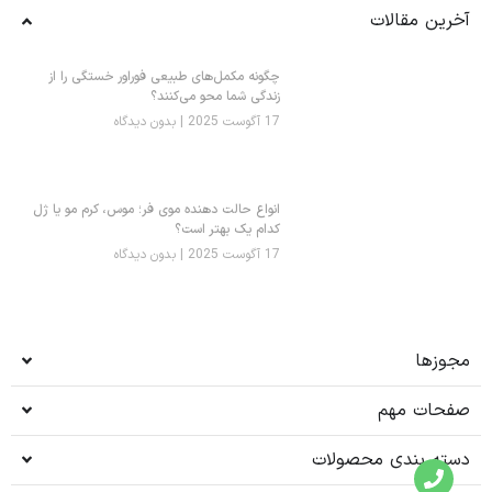
آخرین مقالات
چگونه مکمل‌های طبیعی فوراور خستگی را از
زندگی شما محو می‌کنند؟
17 آگوست 2025
بدون دیدگاه
انواع حالت دهنده موی فر؛ موس، کرم مو یا ژل
کدام یک بهتر است؟
17 آگوست 2025
بدون دیدگاه
مجوزها
صفحات مهم
دسته بندی محصولات