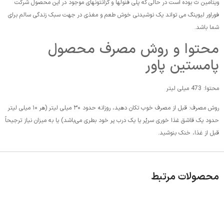
ویتامین ث بوده است در حالی که پلی فنول­ها و گزانتون­های موجود در این محصول شرکت
فوراور لیوینگ می تواند یک نوشیدنی خوش طعم و مغذی در جهت سبک زندگی سالم برای
شما باشد.
محتوا و روش مصرف محصول
پامستین پاور
محتوا: 473 میلی لیتر
روش مصرف: قبل از مصرف خوب تکان دهید، روزانه حدود ۳۰ میلی لیتر (هر ۱۰ میلی لیتر
حدود یک قاشق غذا خوری سرپُر یا یک درب پر خود بطری می‌باشد) یا به میزان نیاز ترجیحاً
قبل از غذا، خنک بنوشید.
محصولات مرتبط