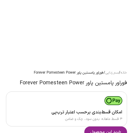
خانه
/
سم زدایی
/ فوراور پامستین پاور Forever Pomesteen Power
فوراور پامستین پاور Forever Pomesteen Power
امکان قسط‌بندی برحسب اعتبار ترب‌پی
۴ قسط ماهانه. بدون سود، چک و ضامن.
خرید این محصول