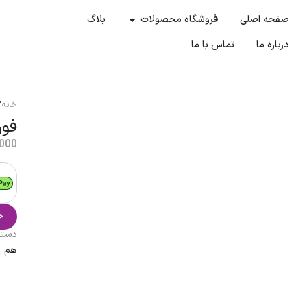
صفحه اصلی
فروشگاه محصولات
بلاگ
درباره ما
تماس با ما
خانه
/
فوراو
.000
خ
دست
هم ر