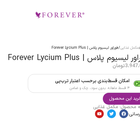
مکمل غذایی
/ فوراور لیسیوم پلاس | Forever Lycium Plus
ر لیسیوم پلاس | Forever Lycium Plus
3.947
تومان
امکان قسط‌بندی برحسب اعتبار ترب‌پی
۴ قسط ماهانه. بدون سود، چک و ضامن.
رید این محصول
ه محصول:
مکمل غذایی
سانی: