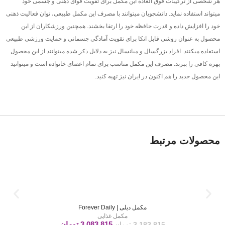
هر شخصی از ترکیبات فوق العاده این مکمل برای تقویت قوای ذهنی و جسمی خود
میتواند استفاده نماید. دانشجویان میتوانند با مصرف این مکمل طبیعی، توان فعالیت ذهنی
خود را افزایش داده و قدرت حافظه خود را ارتقا بخشند. همچنین ورزشکاران از این
محصول به عنوان روشی قابل اتکا برای تقویت آمادگی جسمانی و حمایت ورزشی طبیعی
استفاده میکنند. افراد بزرگسال و میانسال نیز به دلایل ذکر شده میتوانند از این محصول
بهره کافی را ببرند. مصرف این مکمل مناسب برای تمام اعضای خانواده است و میتوانید
این محصول جدید را هم اکنون در ایران نیز تهیه کنید.
محصولات مرتبط
مکمل دیلی | Forever Daily
مکمل غذایی
3.083.815
تومان
3.183.815
تومان