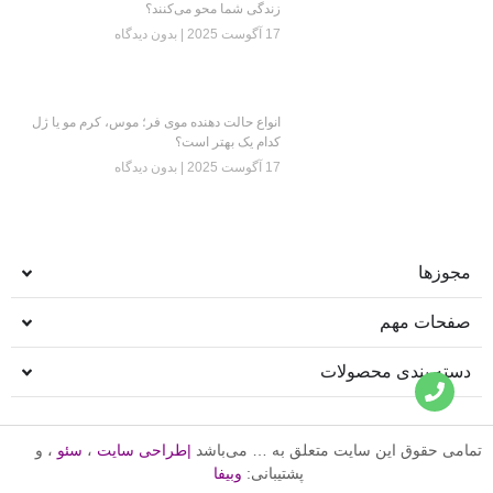
زندگی شما محو می‌کنند؟
17 آگوست 2025
بدون دیدگاه
انواع حالت دهنده موی فر؛ موس، کرم مو یا ژل
کدام یک بهتر است؟
17 آگوست 2025
بدون دیدگاه
مجوزها
صفحات مهم
دسته بندی محصولات
تمامی حقوق این سایت متعلق به … می‌باشد
|
طراحی سایت
،
سئو
، و
پشتیبانی:
وبیفا