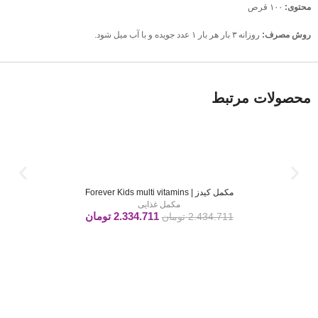
محتوی:
۱۰۰ قرص
روش مصرف:
روزانه ۳ بار هر بار ۱ عدد جویده و با آب میل شود.
محصولات مرتبط
مکمل کیدز | Forever Kids multi vitamins
مکمل غذایی
2.334.711
تومان
2.434.711
تومان