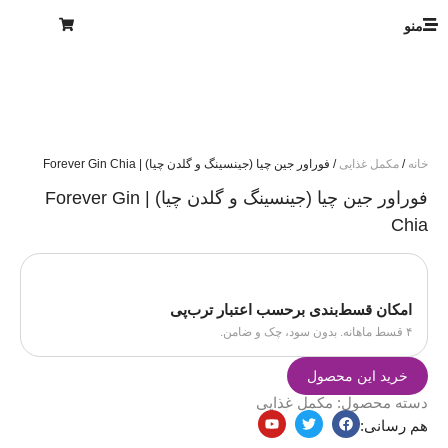
منو
خانه
/
مکمل غذایی
/ فوراور جین چیا (جینسینگ و گلدن چیا) | Forever Gin Chia
فوراور جین چیا (جینسینگ و گلدن چیا) | Forever Gin
Chia
امکان قسط‌بندی برحسب اعتبار ترب‌پی
۴ قسط ماهانه. بدون سود، چک و ضامن.
خرید این محصول
دسته محصول:
مکمل غذایی
هم رسانی: