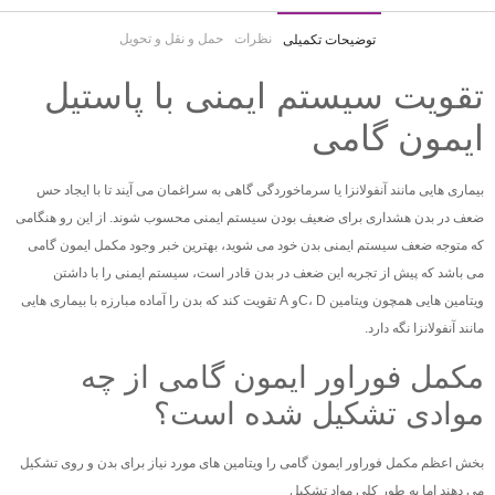
نظرات
حمل و نقل و تحویل
توضیحات تکمیلی
تقویت سیستم ایمنی با پاستیل
ایمون گامی
بیماری هایی مانند آنفولانزا یا سرماخوردگی گاهی به سراغمان می آیند تا با ایجاد حس
ضعف در بدن هشداری برای ضعیف بودن سیستم ایمنی محسوب شوند. از این رو هنگامی
که متوجه ضعف سیستم ایمنی بدن خود می شوید، بهترین خبر وجود مکمل ایمون گامی
می باشد که پیش از تجربه این ضعف در بدن قادر است، سیستم ایمنی را با داشتن
ویتامین هایی همچون ویتامین C، Dو A تقویت کند که بدن را آماده مبارزه با بیماری هایی
مانند آنفولانزا نگه دارد.
مکمل فوراور ایمون گامی از چه
موادی تشکیل شده است؟
بخش اعظم مکمل فوراور ایمون گامی را ویتامین های مورد نیاز برای بدن و روی تشکیل
می دهند اما به طور کلی مواد تشکیل