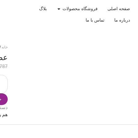
صفحه اصلی
فروشگاه محصولات
بلاگ
درباره ما
تماس با ما
خانه
/
عطر
.787
خ
دست
هم ر