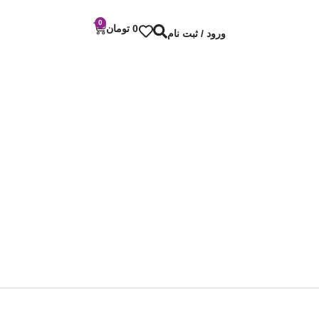
0
0
تومان
ورود / ثبت نام