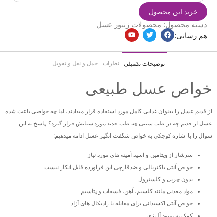
خرید این محصول
دسته محصول:
محصولات زنبور عسل
هم رسانی:
نظرات
حمل و نقل و تحویل
توضیحات تکمیلی
خواص عسل طبیعی
از قدیم عسل را بعنوان غذایی کامل مورد استفاده قرار میدادند، اما چه خواصی باعث شده
عسل از قدیم چه در طب سنتی چه طب جدید مورد ستایش قرار گیرد؟. پاسخ به این
سوال را با اشاره کوچکی به خواص شگفت انگیز عسل ادامه میدهیم:
سرشار از ویتامین و اسید آمینه های مورد نیاز
خواص آنتی باکتریالی و ضدقارچی این فراورده قابل انکار نیست.
بدون چربی و کلسترول
مواد معدنی مانند کلسیم، آهن، فسفات و پتاسیم
خواص آنتی اکسیدانی برای مقابله با رادیکال های آزاد
کمک به بهبود آلرژی