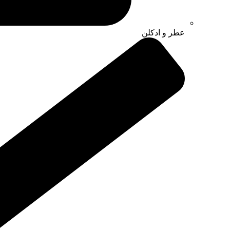
عطر و ادکلن