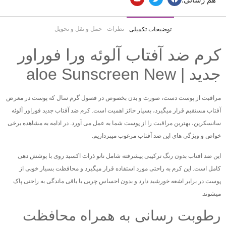
نظرات
حمل و نقل و تحویل
توضیحات تکمیلی
کرم ضد آفتاب آلوئه ورا فوراور
جدید | aloe Sunscreen New
مراقبت از پوست دست، صورت و بدن بخصوص در فصول گرم سال که پوست در معرض
آفتاب مستقیم قرار میگیرد، بسیار حائز اهمیت است. کرم ضد آفتاب جدید فوراور آلوئه
سانسکرین، بهترین مراقبت را از پوست شما به عمل می آورد. در ادامه به مشاهده برخی
خواص و ویژگی های این ضد آفتاب مرغوب میپردازیم.
این ضد افتاب بدون رنگ ترکیبی پیشرفته شامل نانو ذرات اکسید روی با پوشش دهی
کامل است. این کرم به راحتی مورد استفاده قرار میگیرد و محافظت بسیار خوبی از
پوست در برابر اشعه خورشید دارد و بدون احساس چربی یا باقی ماندگی به راحتی پاک
میشوند.
رطوبت رسانی به همراه محافظت