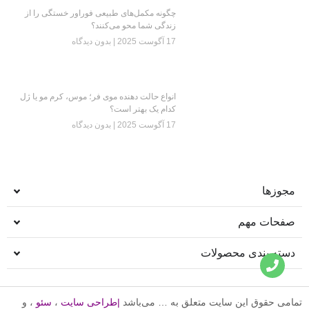
چگونه مکمل‌های طبیعی فوراور خستگی را از
زندگی شما محو می‌کنند؟
17 آگوست 2025
بدون دیدگاه
انواع حالت دهنده موی فر؛ موس، کرم مو یا ژل
کدام یک بهتر است؟
17 آگوست 2025
بدون دیدگاه
مجوزها
صفحات مهم
دسته بندی محصولات
تمامی حقوق این سایت متعلق به … می‌باشد
|
طراحی سایت
،
سئو
، و