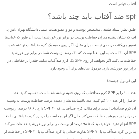
آفتاب حیاتی است.
spf ضد آفتاب باید چند باشد؟
طبق نظر استاد طبیعی مختصص پوست و مو و عضو هیئت علمی دانشگاه تهران،اس پی
اف که نشان دهنده میزان حفاظت پوست در برابر نور خورشید است، آن طور که خیلی‌ها
تصور می‌کنند، درصدی نیست. برای مثال، اگر روی جعبه یک کرم ضدآفتاب نوشته شده
SPF آن ۳۰ است، به این معنا نیست که ۳۰ درصد از پوست شما در برابر نور خورشید
حفاظت می‌کند. اگر بخواهید از روی SPF یک کرم ضدآفتاب بدانید چقدر اثر حفاظتی در
برابر نور خورشید دارد، فرمول ساده‌ای برای آن وجود دارد.
این فرمول چیست؟
عدد ۱۰۰ را بر SPF کرم ضدآفتاب که روی جعبه نوشته شده است، تقسیم کنید. عدد
حاصل را از عدد ۱۰۰ کم کنید. عدد باقیمانده نشان دهنده درصد حفاظت پوست به وسیله
آن کرم ضدآفتاب است. برای مثال، کرم ضدآفتابی که ۳۰ SPF دارد ، ۹۶.۶ درصد از پوست
در برابر نور خورشید حفاظت می‌کند. حال اگر این محاسبه را درباره کرم ضدآفتابی با ۷۰
SPF انجام دهید، خواهید دید که ۹۸.۵ درصد از پوست در برابر نور خورشید حفاظت می‌کند.
بنابراین کرم ضدآفتاب با SPF ۷۰ تفاوت چندانی با کرم ضدآفتاب با SPF ۳۰ در حفاظت از