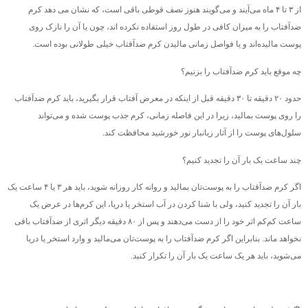
از ۳ تا ۴ ماه می‌آیند و می‌گویند هنوز نصف قوطی باقی است، که نشان می دهد کرم
ضد‌آفتاب را به میزان کافی در طول روز استفاده نکرده اند، چون یا آن را نازک روی
پوست مالیده‌اند و یا فواصل زمانی مالیدن کرم ضدآفتاب خیلی طولانی بوده است.
چه موقع باید کرم ضدآفتاب را بزنیم؟
حدود ۲۰ دقیقه تا ۳۰ دقیقه قبل از اینکه در معرض آفتاب قرار بگیرید، باید کرم‌ ضدآفتاب
را روی پوست بمالید، زیرا در این فاصله زمانی، کرم جذب پوست شده و می‌تواند
سلول‌های پوست را از آثار زیانبار نور خورشید محافظت کند.
چند ساعت یک بار آن را تجدید کنیم؟
اگر کرم ضدآفتاب را به پوست‌تان بمالید و روانه کار روزانه شوید، باید هر ۳ یا ۴ ساعت یک
بار آن را تجدید کنید، ولی با شنا کردن در آب استخر یا دریا، این کرم‌ها در عرض یک
ساعت کم‌کم اثر خود را از دست می‌دهند و پس از ۸۰ دقیقه دیگر اثری از ضدآفتاب باقی
نخواهد ماند. بنابراین اگر کرم ضدآفتاب را به پوست‌تان می‌مالید و وارد استخر یا دریا
می‌شوید، باید هر یک ساعت یک بار آن را تکرار کنید.