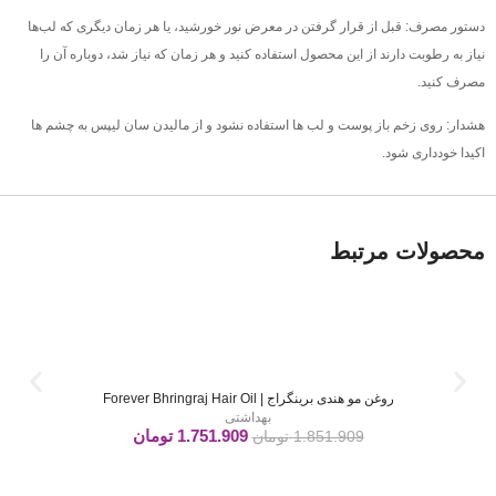
دستور مصرف: قبل از قرار گرفتن در معرض نور خورشید، یا هر زمان دیگری که لب‌ها
نیاز به رطوبت دارند از این محصول استفاده کنید و هر زمان که نیاز شد، دوباره آن را
مصرف کنید.
هشدار: روی زخم باز پوست و لب ها استفاده نشود و از مالیدن سان لیپس به چشم ها
اکیدا خودداری شود.
محصولات مرتبط
روغن مو هندی برینگراج | Forever Bhringraj Hair Oil
بهداشتی
1.751.909
تومان
1.851.909
تومان