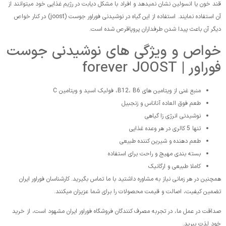
قند خون یا انسولین نشان نمیدهد و افراد با مشکل دیابت در رژیم غذایی خود میتوانند از
آن استفاده نمایند. استفاده از این گیاه در نوشیدنی فوراور جوست (joost) در کنار خواص
دیگر آن باعث پیدا شدن طرفداران پروپاقرص شده است.
خواص و ویژگی های نوشیدنی جوست
فوراور | forever JOOST
منبع غنی از ویتامین های B12، B6، فولیک اسید و ویتامین C
طعم فوق العاده آناناس و زنجبیل
نوشیدنی انرژی زا گیاهی
تنها 5 کالری در هر وعده غذایی
طعم دهنده و شیرین کننده طبیعی
بسته بندی مهیج و راحت برای استفاده
کاملا طبیعی و ارگانیک
همچنین در هر زمانی نیاز به مشاوره داشتید با ما تماس بگیرید. کارشناسان فوراور ایران
تضمین کیفیت، اصالت و قیمت محصولات را برای شما عزیزان میکنند.
صداقت در عمل ما، در تجربه مصرف کنندگان فروشگاه فوراور ایران مشهود است، از خرید
خود لذت ببرید.