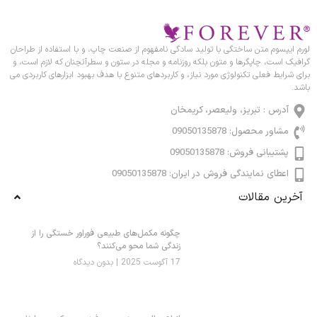
لورم ایپسوم متن ساختگی با تولید سادگی نامفهوم از صنعت چاپ، و با استفاده از طراحان
گرافیک است، چاپگرها و متون بلکه روزنامه و مجله در ستون و سطرآنچنان که لازم است، و
برای شرایط فعلی تکنولوژی مورد نیاز، و کاربردهای متنوع با هدف بهبود ابزارهای کاربردی می
باشد.
آدرس : تبریز، ولیعصر، کریمخان
مشاور محصول: 09050135878
پشتیبانی فروش: 09050135878
اعطای نمایندگی فروش در ایران: 09050135878
آخرین مقالات
چگونه مکمل‌های طبیعی فوراور خستگی را از
زندگی شما محو می‌کنند؟
17 آگوست 2025
بدون دیدگاه