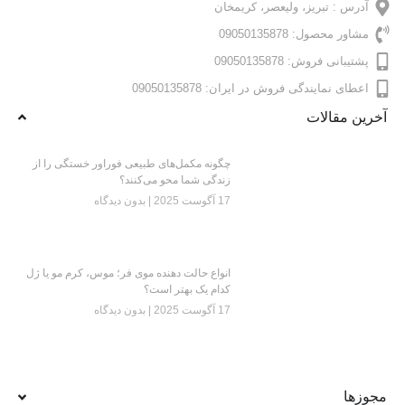
آدرس : تبریز، ولیعصر، کریمخان
مشاور محصول: 09050135878
پشتیبانی فروش: 09050135878
اعطای نمایندگی فروش در ایران: 09050135878
آخرین مقالات
چگونه مکمل‌های طبیعی فوراور خستگی را از
زندگی شما محو می‌کنند؟
17 آگوست 2025
بدون دیدگاه
انواع حالت دهنده موی فر؛ موس، کرم مو یا ژل
کدام یک بهتر است؟
17 آگوست 2025
بدون دیدگاه
مجوزها