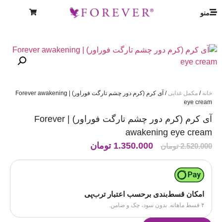
منو
خانه
/
مکمل غذایی
/ آی کرم (کرم دور چشم تارگت فوراور) | Forever awakening
eye cream
آی کرم (کرم دور چشم تارگت فوراور) | Forever
awakening eye cream
1.350.000
تومان
2.520.000
تومان
امکان قسط‌بندی برحسب اعتبار ترب‌پی
۴ قسط ماهانه. بدون سود، چک و ضامن.