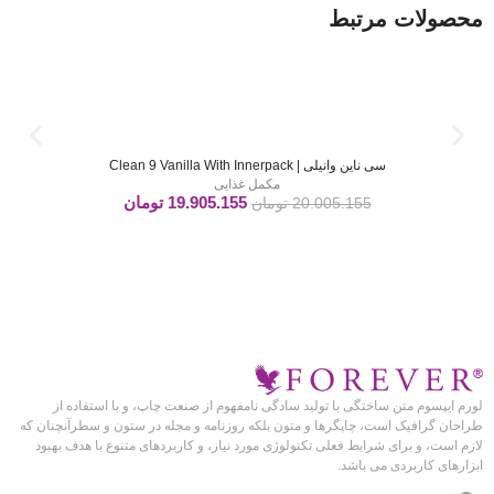
محصولات مرتبط
سی ناین وانیلی | Clean 9 Vanilla With Innerpack
مکمل غذایی
19.905.155
تومان
20.005.155
تومان
لورم ایپسوم متن ساختگی با تولید سادگی نامفهوم از صنعت چاپ، و با استفاده از
طراحان گرافیک است، چاپگرها و متون بلکه روزنامه و مجله در ستون و سطرآنچنان که
لازم است، و برای شرایط فعلی تکنولوژی مورد نیاز، و کاربردهای متنوع با هدف بهبود
ابزارهای کاربردی می باشد.