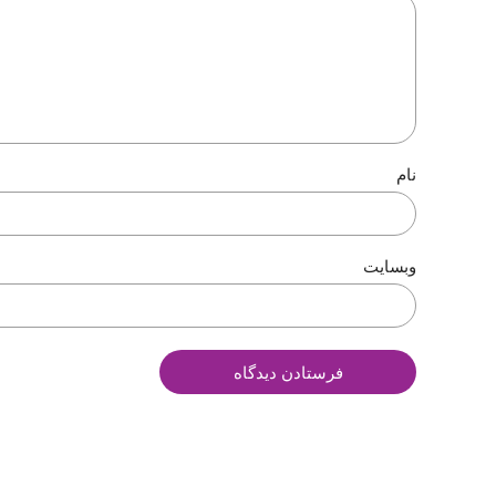
نام
وبسایت
فرستادن دیدگاه