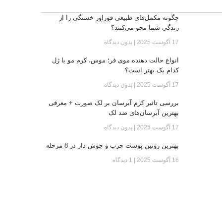
چگونه مکمل‌های طبیعی فوراور خستگی را از
زندگی شما محو می‌کنند؟
17 آگوست 2025
بدون دیدگاه
انواع حالت دهنده موی فر؛ موس، کرم مو یا ژل
کدام یک بهتر است؟
17 آگوست 2025
بدون دیدگاه
بررسی تاثیر کرم آبرسان بر لک صورت + معرفی
بهترین آبرسان‌های ضد لک
17 آگوست 2025
بدون دیدگاه
بهترین روتین پوست چرب و جوش دار در 8 مرحله
16 آگوست 2025
1 دیدگاه