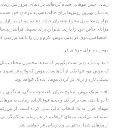
زیبایی چنین موهایی سیاه کرده‌اند. در دنیای امروز نیز، زیب
به دنبال بهترین روش‌ها برای حالت‌دهی به موهای خود هست
هزاران محصول متنوع به‌عنوان حالت دهنده مو فر در بازار وج
مزایای خاص خود را دارند. بنابراین برای تسهیل فرآیند زی
اختصاصی موی فر یعنی موس، کرم و ژل را با هم بررسی کنیم. همراه ما بمانید!
موس مو برای موهای فر
ده‌ها و شاید بهتر است بگوییم که صدها محصول مختلف مثل 
که موس مو، تنها یکی از آن‌هاست. موس که واژه فرانسوی
سبکی دارد و برای فر کردن موها، ایده‌آل خواهد بود.
بافت سبک موس به هیچ عنوان باعث چسبندگی، سنگینی و چرب
تا دو یا حتی سه برابر کند و حجم فوق‌العاده زیبایی به موه
موهای فر را به یک انتخاب عالی تبدیل کرده است، از بین‌
استفاده می‌کنید، موهای کوچک و در هم ریخته به یکدیگر می
از موهای شما، به‌تنهایی و به‌زیبایی فر خواهند شد.