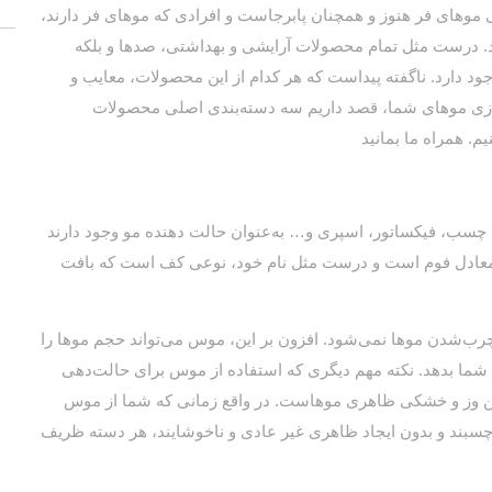
ایی موهای فر هنوز و همچنان پابرجاست و افرادی که موهای فر دارند،
ند. درست مثل تمام محصولات آرایشی و بهداشتی، صدها و بلکه
ود دارد. ناگفته پیداست که هر کدام از این محصولات، معایب و
باسازی موهای شما، قصد داریم سه دسته‌بندی اصلی محصولات
چسب، فیکساتور، اسپری و… به‌عنوان حالت دهنده مو وجود دارند
 معادل فوم است و درست مثل نام خود، نوعی کف است که بافت
‌شدن موها نمی‌شود. افزون بر این، موس می‌تواند حجم موها را
ای شما بدهد. نکته مهم دیگری که استفاده از موس برای حالت‌دهی
رفتن وز و خشکی ظاهری موهاست. در واقع زمانی که شما از موس
‌چسبند و بدون ایجاد ظاهری غیر عادی و ناخوشایند، هر دسته ظریف